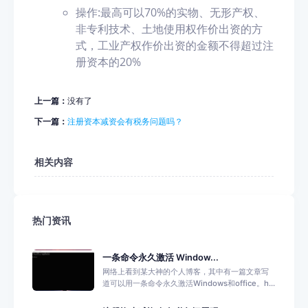
操作:最高可以70%的实物、无形产权、
非专利技术、土地使用权作价出资的方
式，工业产权作价出资的金额不得超过注
册资本的20%
上一篇：
没有了
下一篇：
注册资本减资会有税务问题吗？
相关内容
热门资讯
一条命令永久激活 Window...
网络上看到某大神的个人博客，其中有一篇文章写
道可以用一条命令永久激活Windows和office。h...