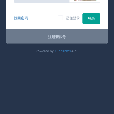
找回密码
记住登录
登录
注册新账号
Powered by
Xunruicms
4.7.0