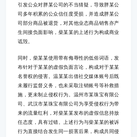
引发公众对胖某公司的不当猜疑，导致胖某公
司多年积累的公众信任度受损，并造成胖某公
司部分商品被退货，对其他业态商品销售亦产
生间接负面影响，柴某某的上述行为构成商业
诋毁。
同时，柴某某使用带有侮辱性的低俗词语，发
布针对于某某的虚假负面言论，构成对于某某
名誉权的侵害。温某某出借社交媒体账号后既
未履行监督义务，也未采取注销账号等补救措
施，更未制止侵权行为。温州市某珠宝有限公
司、武汉市某珠宝有限公司为享受侵权行为带
来的流量红利，对柴某某发布的虚假信息持放
任态度，具有过错。上述行为与柴某某的被诉
行为直接结合发生同一损害后果，构成共同侵