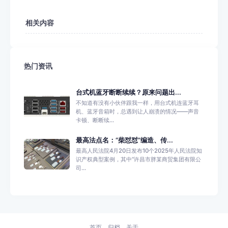
相关内容
热门资讯
台式机蓝牙断断续续？原来问题出...
不知道有没有小伙伴跟我一样，用台式机连蓝牙耳
机、蓝牙音箱时，总遇到让人崩溃的情况——声音
卡顿、断断续...
最高法点名：“柴怼怼”编造、传...
最高人民法院4月20日发布10个2025年人民法院知
识产权典型案例，其中“许昌市胖某商贸集团有限公
司...
首页
归档
关于