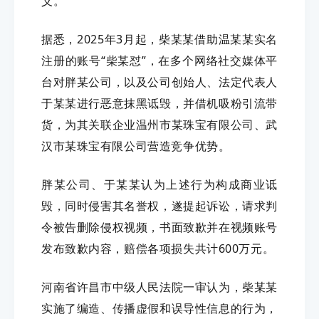
义。
据悉，2025年3月起，柴某某借助温某某实名
注册的账号“柴某怼”，在多个网络社交媒体平
台对胖某公司，以及公司创始人、法定代表人
于某某进行恶意抹黑诋毁，并借机吸粉引流带
货，为其关联企业温州市某珠宝有限公司、武
汉市某珠宝有限公司营造竞争优势。
胖某公司、于某某认为上述行为构成商业诋
毁，同时侵害其名誉权，遂提起诉讼，请求判
令被告删除侵权视频，书面致歉并在视频账号
发布致歉内容，赔偿各项损失共计600万元。
河南省许昌市中级人民法院一审认为，柴某某
实施了编造、传播虚假和误导性信息的行为，