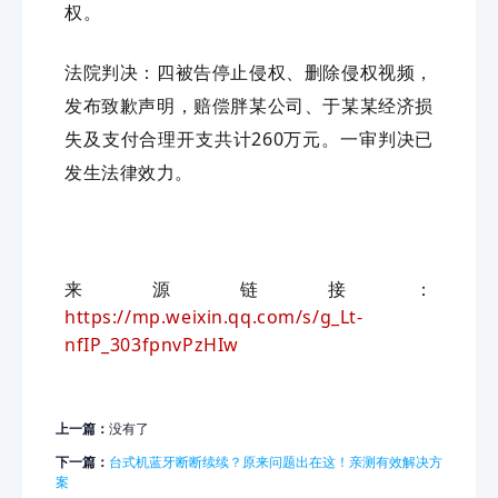
权。
法院判决：四被告停止侵权、删除侵权视频，
发布致歉声明，赔偿胖某公司、于某某经济损
失及支付合理开支共计260万元。一审判决已
发生法律效力。
来源链接：
https://mp.weixin.qq.com/s/g_Lt-
nfIP_303fpnvPzHIw
上一篇：
没有了
下一篇：
台式机蓝牙断断续续？原来问题出在这！亲测有效解决方
案